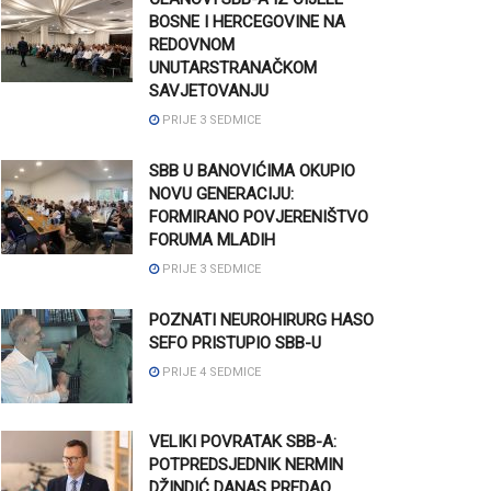
BOSNE I HERCEGOVINE NA
REDOVNOM
UNUTARSTRANAČKOM
SAVJETOVANJU
PRIJE 3 SEDMICE
SBB U BANOVIĆIMA OKUPIO
NOVU GENERACIJU:
FORMIRANO POVJERENIŠTVO
FORUMA MLADIH
PRIJE 3 SEDMICE
POZNATI NEUROHIRURG HASO
SEFO PRISTUPIO SBB-U
PRIJE 4 SEDMICE
VELIKI POVRATAK SBB-A:
POTPREDSJEDNIK NERMIN
DŽINDIĆ DANAS PREDAO