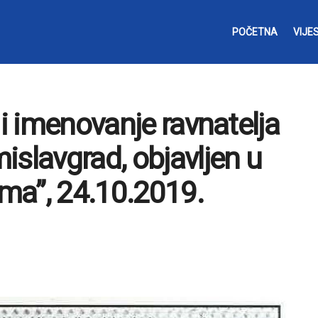
POČETNA
VIJES
 i imenovanje ravnatelja
islavgrad, objavljen u
ma”, 24.10.2019.