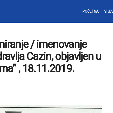
POČETNA
VIJES
niranje / imenovanje
avlja Cazin, objavljen u
ma” , 18.11.2019.