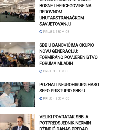
BOSNE I HERCEGOVINE NA
REDOVNOM
UNUTARSTRANAČKOM
SAVJETOVANJU
PRIJE 3 SEDMICE
SBB U BANOVIĆIMA OKUPIO
NOVU GENERACIJU:
FORMIRANO POVJERENIŠTVO
FORUMA MLADIH
PRIJE 3 SEDMICE
POZNATI NEUROHIRURG HASO
SEFO PRISTUPIO SBB-U
PRIJE 4 SEDMICE
VELIKI POVRATAK SBB-A:
POTPREDSJEDNIK NERMIN
DŽINDIĆ DANAS PREDAO