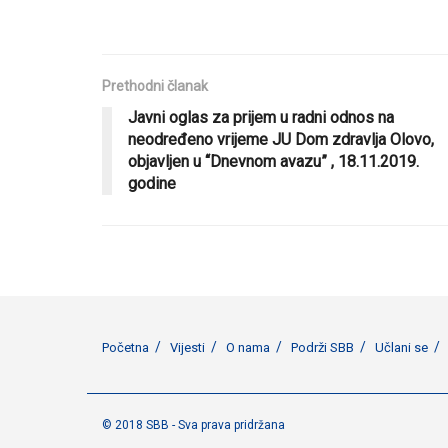
Prethodni članak
Javni oglas za prijem u radni odnos na
neodređeno vrijeme JU Dom zdravlja Olovo,
objavljen u “Dnevnom avazu” , 18.11.2019.
godine
Početna
Vijesti
O nama
Podrži SBB
Učlani se
© 2018 SBB - Sva prava pridržana