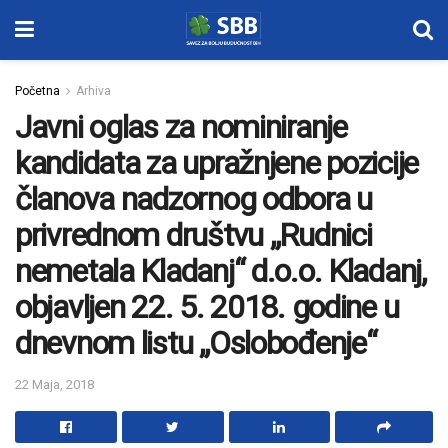
Početna
Arhiva
Javni oglas za nominiranje
kandidata za upražnjene pozicije
članova nadzornog odbora u
privrednom društvu „Rudnici
nemetala Kladanj“ d.o.o. Kladanj,
objavljen 22. 5. 2018. godine u
dnevnom listu „Oslobođenje“
22 Maja, 2018