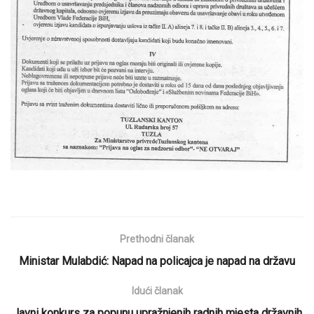
Prethodni članak
Ministar Mulabdić: Napad na policajca je napad na državu
Idući članak
Javni konkurs za popunu upražnjenih radnih mjesta državnih