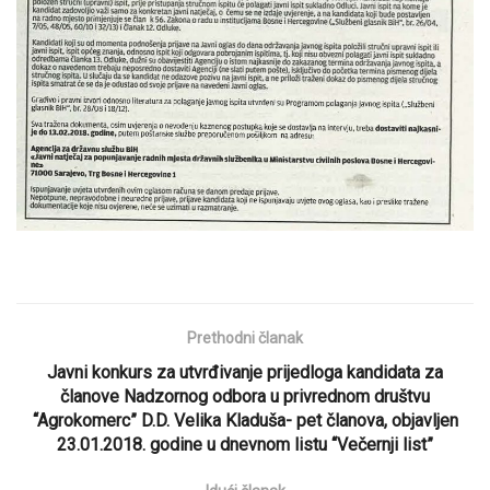
Prethodni članak
Javni konkurs za utvrđivanje prijedloga kandidata za
članove Nadzornog odbora u privrednom društvu
“Agrokomerc” D.D. Velika Kladuša- pet članova, objavljen
23.01.2018. godine u dnevnom listu “Večernji list”