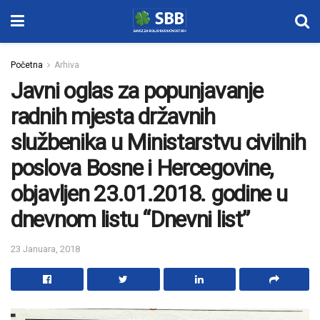
Početna
Arhiva
Javni oglas za popunjavanje
radnih mjesta državnih
službenika u Ministarstvu civilnih
poslova Bosne i Hercegovine,
objavljen 23.01.2018. godine u
dnevnom listu “Dnevni list”
23 Januara, 2018