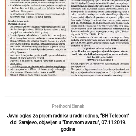
Prethodni članak
Javni oglas za prijem radnika u radni odnos, “BH Telecom”
d.d. Sarajevo, objavljen u “Dnevnom avazu”, 07.11.2019.
godine