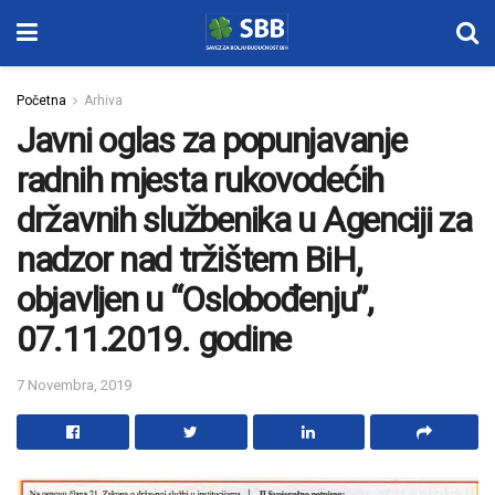
Početna
Arhiva
Javni oglas za popunjavanje
radnih mjesta rukovodećih
državnih službenika u Agenciji za
nadzor nad tržištem BiH,
objavljen u “Oslobođenju”,
07.11.2019. godine
7 Novembra, 2019