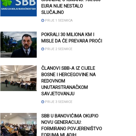
EURA NIJE NESTALO
SLUČAJNO
PRIJE 1 SEDMICA
POKRALI 30 MILIONA KM I
MISLE DA ĆE PREVARA PROĆI
PRIJE 2 SEDMICE
ČLANOVI SBB-A IZ CIJELE
BOSNE I HERCEGOVINE NA
REDOVNOM
UNUTARSTRANAČKOM
SAVJETOVANJU
PRIJE 3 SEDMICE
SBB U BANOVIĆIMA OKUPIO
NOVU GENERACIJU:
FORMIRANO POVJERENIŠTVO
FORUMA MLADIH