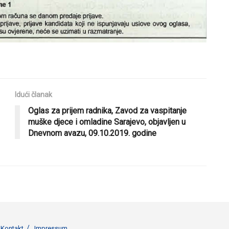
Idući članak
Oglas za prijem radnika, Zavod za vaspitanje
muške djece i omladine Sarajevo, objavljen u
Dnevnom avazu, 09.10.2019. godine
Kontakt
Impressum