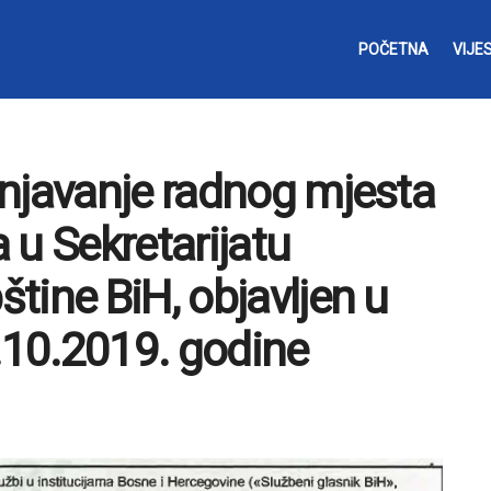
POČETNA
VIJES
njavanje radnog mjesta
 u Sekretarijatu
tine BiH, objavljen u
10.2019. godine