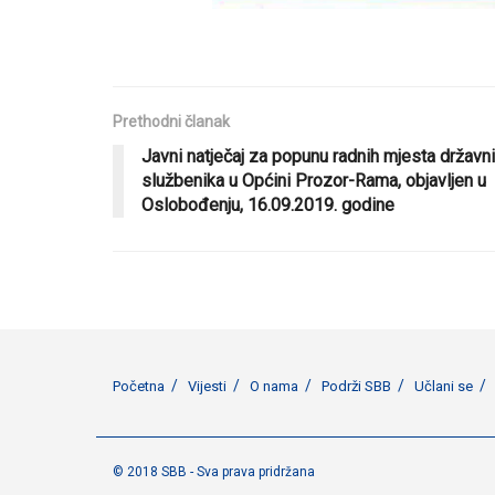
Prethodni članak
Javni natječaj za popunu radnih mjesta državn
službenika u Općini Prozor-Rama, objavljen u
Oslobođenju, 16.09.2019. godine
Početna
Vijesti
O nama
Podrži SBB
Učlani se
© 2018 SBB - Sva prava pridržana