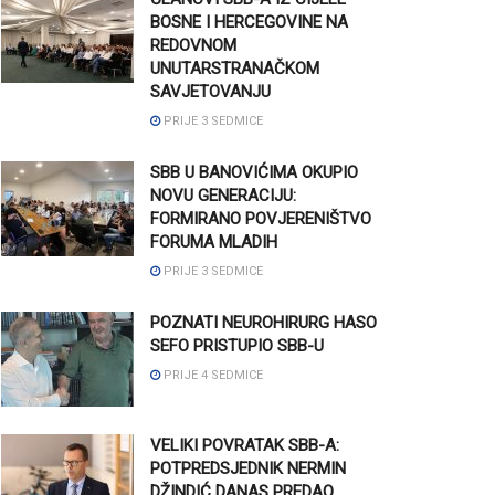
BOSNE I HERCEGOVINE NA
REDOVNOM
UNUTARSTRANAČKOM
SAVJETOVANJU
PRIJE 3 SEDMICE
SBB U BANOVIĆIMA OKUPIO
NOVU GENERACIJU:
FORMIRANO POVJERENIŠTVO
FORUMA MLADIH
PRIJE 3 SEDMICE
POZNATI NEUROHIRURG HASO
SEFO PRISTUPIO SBB-U
PRIJE 4 SEDMICE
VELIKI POVRATAK SBB-A:
POTPREDSJEDNIK NERMIN
DŽINDIĆ DANAS PREDAO