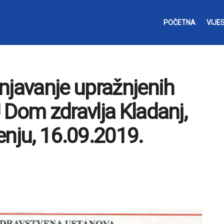
POČETNA
VIJES
njavanje upražnjenih
 Dom zdravlja Kladanj,
enju, 16.09.2019.