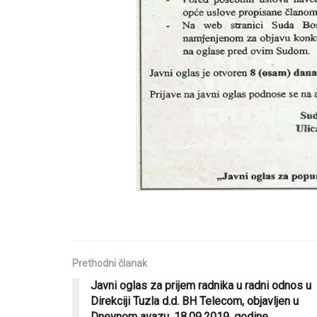
Prethodni članak
Javni oglas za prijem radnika u radni odnos u
Direkciji Tuzla d.d. BH Telecom, objavljen u
Dnevnom avazu, 18.09.2019. godine