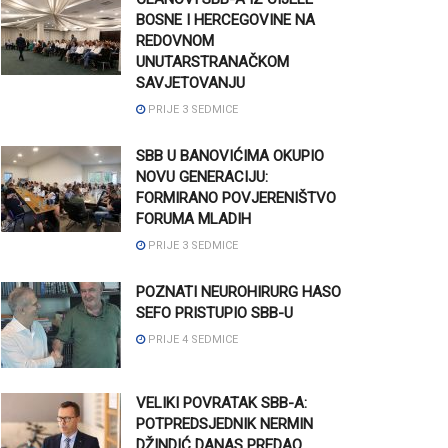
BOSNE I HERCEGOVINE NA
REDOVNOM
UNUTARSTRANAČKOM
SAVJETOVANJU
PRIJE 3 SEDMICE
SBB U BANOVIĆIMA OKUPIO
NOVU GENERACIJU:
FORMIRANO POVJERENIŠTVO
FORUMA MLADIH
PRIJE 3 SEDMICE
POZNATI NEUROHIRURG HASO
SEFO PRISTUPIO SBB-U
PRIJE 4 SEDMICE
VELIKI POVRATAK SBB-A:
POTPREDSJEDNIK NERMIN
DŽINDIĆ DANAS PREDAO