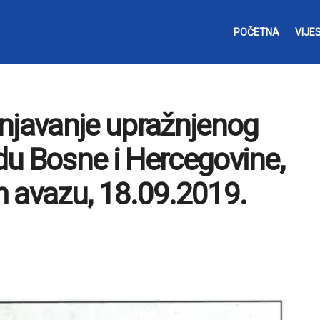
POČETNA
VIJES
njavanje upražnjenog
u Bosne i Hercegovine,
 avazu, 18.09.2019.