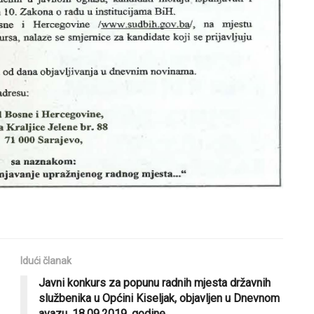
Idući članak
Javni konkurs za popunu radnih mjesta državnih
službenika u Općini Kiseljak, objavljen u Dnevnom
avazu, 18.09.2019. godine