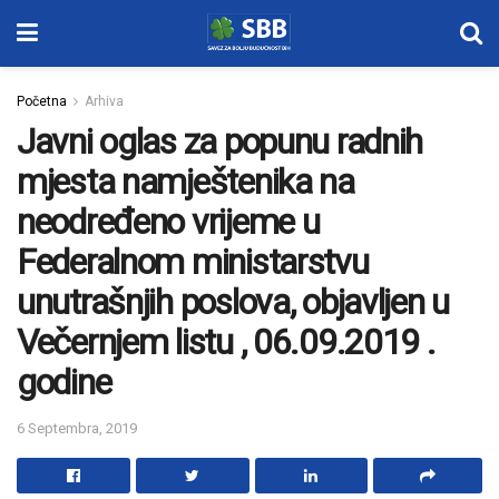
Početna
Arhiva
Javni oglas za popunu radnih
mjesta namještenika na
neodređeno vrijeme u
Federalnom ministarstvu
unutrašnjih poslova, objavljen u
Večernjem listu , 06.09.2019 .
godine
6 Septembra, 2019