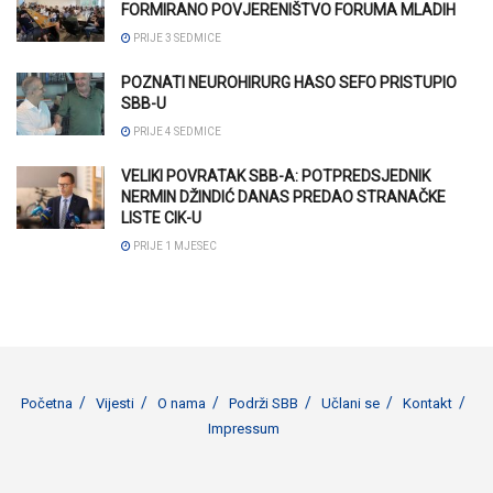
FORMIRANO POVJERENIŠTVO FORUMA MLADIH
PRIJE 3 SEDMICE
POZNATI NEUROHIRURG HASO SEFO PRISTUPIO
SBB-U
PRIJE 4 SEDMICE
VELIKI POVRATAK SBB-A: POTPREDSJEDNIK
NERMIN DŽINDIĆ DANAS PREDAO STRANAČKE
LISTE CIK-U
PRIJE 1 MJESEC
Početna
Vijesti
O nama
Podrži SBB
Učlani se
Kontakt
Impressum