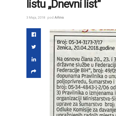
listu „Dnevni list“
3 Maja, 2018
pod
Arhiva