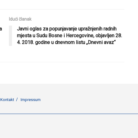
Idući članak
a
Javni oglas za popunjavanje upražnjenih radnih
mjesta u Sudu Bosne i Hercegovine, objavljen 28.
4. 2018. godine u dnevnom listu „Dnevni avaz“
Kontakt
Impressum