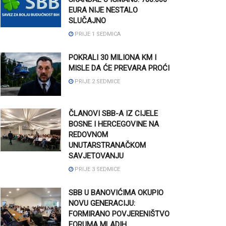
EURA NIJE NESTALO
SLUČAJNO
PRIJE 1 SEDMICA
POKRALI 30 MILIONA KM I
MISLE DA ĆE PREVARA PROĆI
PRIJE 2 SEDMICE
ČLANOVI SBB-A IZ CIJELE
BOSNE I HERCEGOVINE NA
REDOVNOM
UNUTARSTRANAČKOM
SAVJETOVANJU
PRIJE 3 SEDMICE
SBB U BANOVIĆIMA OKUPIO
NOVU GENERACIJU:
FORMIRANO POVJERENIŠTVO
FORUMA MLADIH