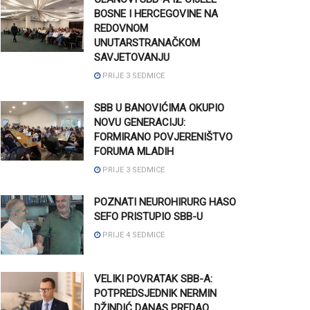
BOSNE I HERCEGOVINE NA
REDOVNOM
UNUTARSTRANAČKOM
SAVJETOVANJU
PRIJE 3 SEDMICE
SBB U BANOVIĆIMA OKUPIO
NOVU GENERACIJU:
FORMIRANO POVJERENIŠTVO
FORUMA MLADIH
PRIJE 3 SEDMICE
POZNATI NEUROHIRURG HASO
SEFO PRISTUPIO SBB-U
PRIJE 4 SEDMICE
VELIKI POVRATAK SBB-A:
POTPREDSJEDNIK NERMIN
DŽINDIĆ DANAS PREDAO