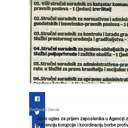
Prethodni članak
Javni oglas za prijem zaposlenika u Agenciji 
prevenciju korupcije i koordinaciju borbe proti