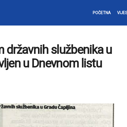
POČETNA
VIJES
m državnih službenika u
vljen u Dnevnom listu