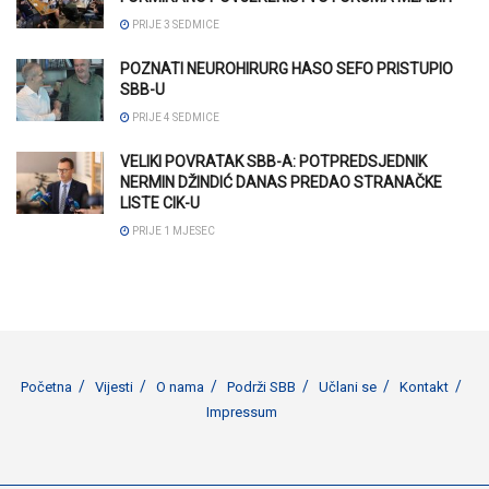
PRIJE 3 SEDMICE
POZNATI NEUROHIRURG HASO SEFO PRISTUPIO
SBB-U
PRIJE 4 SEDMICE
VELIKI POVRATAK SBB-A: POTPREDSJEDNIK
NERMIN DŽINDIĆ DANAS PREDAO STRANAČKE
LISTE CIK-U
PRIJE 1 MJESEC
Početna
Vijesti
O nama
Podrži SBB
Učlani se
Kontakt
Impressum