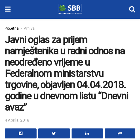
Početna
Arhiva
Javni oglas za prijem
namještenika u radni odnos na
neodređeno vrijeme u
Federalnom ministarstvu
trgovine, objavljen 04.04.2018.
godine u dnevnom listu “Dnevni
avaz”
4 Aprila, 2018