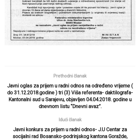
Prethodni članak
Javni oglas za prijem u radni odnos na određeno vrijeme (
do 31.12.2018.godine ) tri (3) Viša referenta- daktilografa-
Kantonalni sud u Sarajevu, objavljen 04.04.2018. godine u
dnevnom listu “Dnevni avaz”.
Idući članak
Javni konkurs za prijem u radni odnos- J.U Centar za
socijalni rad Bosansko-podrinjskog kantona Goražde,