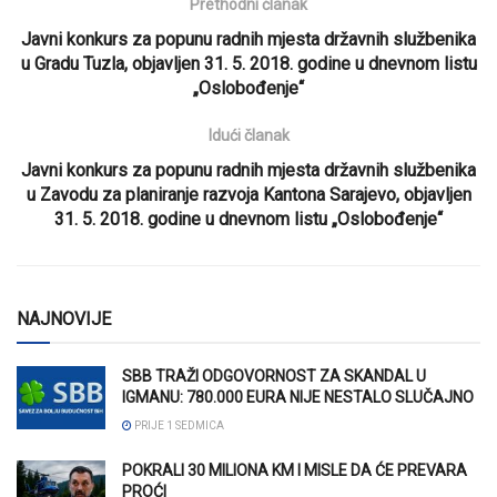
Prethodni članak
Javni konkurs za popunu radnih mjesta državnih službenika
u Gradu Tuzla, objavljen 31. 5. 2018. godine u dnevnom listu
„Oslobođenje“
Idući članak
Javni konkurs za popunu radnih mjesta državnih službenika
u Zavodu za planiranje razvoja Kantona Sarajevo, objavljen
31. 5. 2018. godine u dnevnom listu „Oslobođenje“
NAJNOVIJE
SBB TRAŽI ODGOVORNOST ZA SKANDAL U
IGMANU: 780.000 EURA NIJE NESTALO SLUČAJNO
PRIJE 1 SEDMICA
POKRALI 30 MILIONA KM I MISLE DA ĆE PREVARA
PROĆI