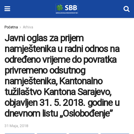
Početna
Arhiva
Javni oglas za prijem
namještenika u radni odnos na
određeno vrijeme do povratka
privremeno odsutnog
namještenika, Kantonalno
tužilaštvo Kantona Sarajevo,
objavljen 31. 5. 2018. godine u
dnevnom listu „Oslobođenje”
31 Maja, 2018