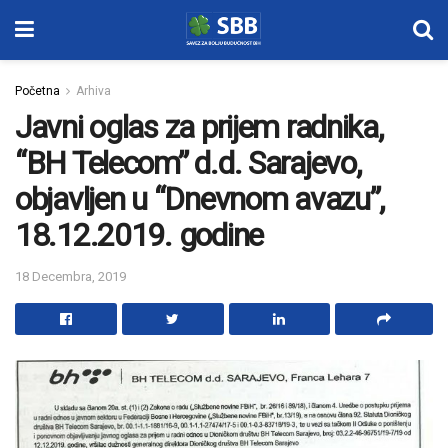
Početna
Arhiva
Javni oglas za prijem radnika,
“BH Telecom” d.d. Sarajevo,
objavljen u “Dnevnom avazu”,
18.12.2019. godine
18 Decembra, 2019