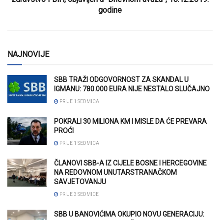
godine
NAJNOVIJE
SBB TRAŽI ODGOVORNOST ZA SKANDAL U
IGMANU: 780.000 EURA NIJE NESTALO SLUČAJNO
PRIJE 1 SEDMICA
POKRALI 30 MILIONA KM I MISLE DA ĆE PREVARA
PROĆI
PRIJE 1 SEDMICA
ČLANOVI SBB-A IZ CIJELE BOSNE I HERCEGOVINE
NA REDOVNOM UNUTARSTRANAČKOM
SAVJETOVANJU
PRIJE 3 SEDMICE
SBB U BANOVIĆIMA OKUPIO NOVU GENERACIJU: