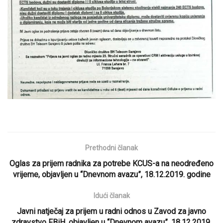
Prethodni članak
Oglas za prijem radnika za potrebe KCUS-a na neodređeno
vrijeme, objavljen u “Dnevnom avazu”, 18.12.2019. godine
Idući članak
Javni natječaj za prijem u radni odnos u Zavod za javno
zdravstvo FBiH, objavljen u “Dnevnom avazu”, 18.12.2019.