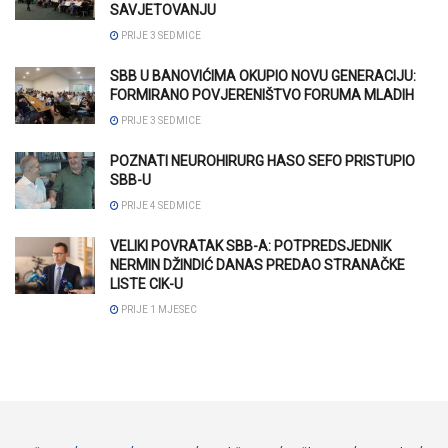
SAVJETOVANJU
PRIJE 3 SEDMICE
SBB U BANOVIĆIMA OKUPIO NOVU GENERACIJU:
FORMIRANO POVJERENIŠTVO FORUMA MLADIH
PRIJE 3 SEDMICE
POZNATI NEUROHIRURG HASO SEFO PRISTUPIO
SBB-U
PRIJE 4 SEDMICE
VELIKI POVRATAK SBB-A: POTPREDSJEDNIK
NERMIN DŽINDIĆ DANAS PREDAO STRANAČKE
LISTE CIK-U
PRIJE 1 MJESEC