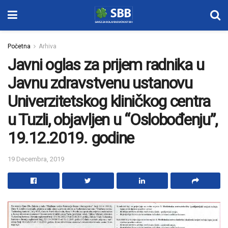
Početna
Arhiva
Javni oglas za prijem radnika u
Javnu zdravstvenu ustanovu
Univerzitetskog kliničkog centra
u Tuzli, objavljen u “Oslobođenju”,
19.12.2019. godine
19 Decembra, 2019