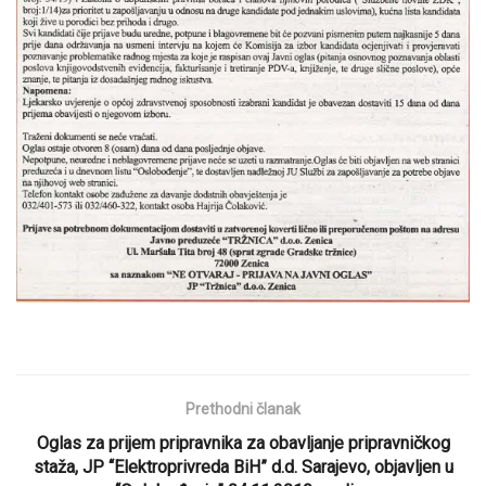
Prethodni članak
Oglas za prijem pripravnika za obavljanje pripravničkog
staža, JP “Elektroprivreda BiH” d.d. Sarajevo, objavljen u