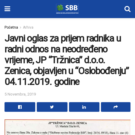
Početna
Arhiva
Javni oglas za prijem radnika u
radni odnos na neodređeno
vrijeme, JP “Tržnica” d.o.o.
Zenica, objavljen u “Oslobođenju”
04.11.2019. godine
5 Novembra, 2019