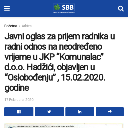
Početna
Arhiva
Javni oglas za prijem radnika u
radni odnos na neodređeno
vrijeme u JKP “Komunalac”
d.o.o. Hadžići, objavljen u
“Oslobođenju” , 15.02.2020.
godine
17 Februara, 2020