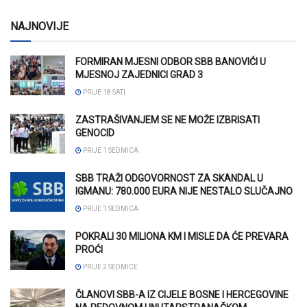
NAJNOVIJE
FORMIRAN MJESNI ODBOR SBB BANOVIĆI U
MJESNOJ ZAJEDNICI GRAD 3
PRIJE 18 SATI
ZASTRAŠIVANJEM SE NE MOŽE IZBRISATI
GENOCID
PRIJE 1 SEDMICA
SBB TRAŽI ODGOVORNOST ZA SKANDAL U
IGMANU: 780.000 EURA NIJE NESTALO SLUČAJNO
PRIJE 1 SEDMICA
POKRALI 30 MILIONA KM I MISLE DA ĆE PREVARA
PROĆI
PRIJE 2 SEDMICE
ČLANOVI SBB-A IZ CIJELE BOSNE I HERCEGOVINE