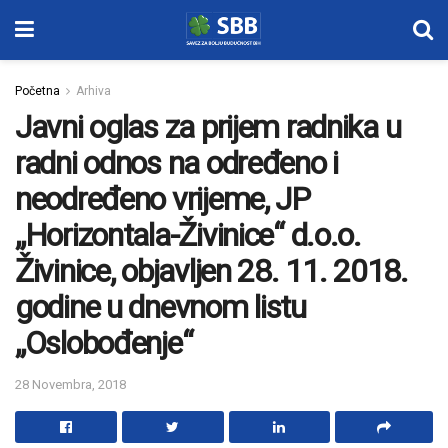
Početna
Arhiva
Javni oglas za prijem radnika u
radni odnos na određeno i
neodređeno vrijeme, JP
„Horizontala-Živinice“ d.o.o.
Živinice, objavljen 28. 11. 2018.
godine u dnevnom listu
„Oslobođenje“
28 Novembra, 2018