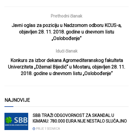
Prethodni članak
Javni oglas za poziciju u Nadzornom odboru KCUS-a,
objavljen 28. 11. 2018. godine u dnevnom listu
„Oslobođenje“
Idući članak
Konkurs za izbor dekana Agromediteranskog fakulteta
Univerziteta „Džemal Bijedić“ u Mostaru, objavljen 28. 11.
2018. godine u dnevnom listu „Oslobođenje“
NAJNOVIJE
SBB TRAŽI ODGOVORNOST ZA SKANDAL U
IGMANU: 780.000 EURA NIJE NESTALO SLUČAJNO
PRIJE 1 SEDMICA