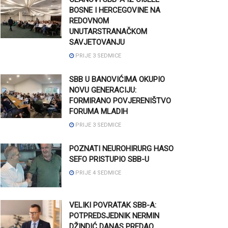
BOSNE I HERCEGOVINE NA
REDOVNOM
UNUTARSTRANAČKOM
SAVJETOVANJU
PRIJE 3 SEDMICE
SBB U BANOVIĆIMA OKUPIO
NOVU GENERACIJU:
FORMIRANO POVJERENIŠTVO
FORUMA MLADIH
PRIJE 3 SEDMICE
POZNATI NEUROHIRURG HASO
SEFO PRISTUPIO SBB-U
PRIJE 4 SEDMICE
VELIKI POVRATAK SBB-A:
POTPREDSJEDNIK NERMIN
DŽINDIĆ DANAS PREDAO