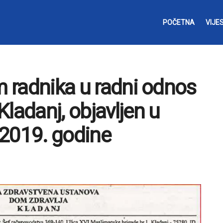
POČETNA
VIJES
m radnika u radni odnos
ladanj, objavljen u
.2019. godine