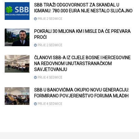
SBB TRAŽI ODGOVORNOST ZA SKANDAL U
IGMANU: 780.000 EURA NIJE NESTALO SLUČAJNO
PRIJE 2 SEDMICE
POKRALI 30 MILIONA KM I MISLE DA ĆE PREVARA
PROĆI
PRIJE 2 SEDMICE
ČLANOVI SBB-A IZ CIJELE BOSNE I HERCEGOVINE
NA REDOVNOM UNUTARSTRANAČKOM
SAVJETOVANJU
PRIJE 4 SEDMICE
SBB U BANOVIĆIMA OKUPIO NOVU GENERACIJU:
FORMIRANO POVJERENIŠTVO FORUMA MLADIH
PRIJE 4 SEDMICE