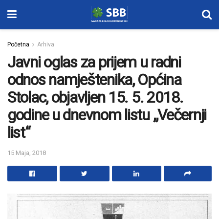
Početna
Arhiva
Javni oglas za prijem u radni
odnos namještenika, Općina
Stolac, objavljen 15. 5. 2018.
godine u dnevnom listu „Večernji
list“
15 Maja, 2018