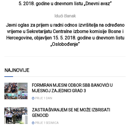
5. 2018. godine u dnevnom listu „Dnevni avaz“
Idući članak
Javni oglas za prijem u radni odnos izvršitelja na određeno
vrijeme u Sekretarijatu Centralne izborne komisije Bosne i
Hercegovine, objavljen 15. 5. 2018. godine u dnevnom listu
„Oslobođenje“
NAJNOVIJE
FORMIRAN MJESNI ODBOR SBB BANOVIĆI U
MJESNOJ ZAJEDNICI GRAD 3
PRIJE 1 DAN
ZASTRAŠIVANJEM SE NE MOŽE IZBRISATI
GENOCID
PRIJE 1 SEDMICA