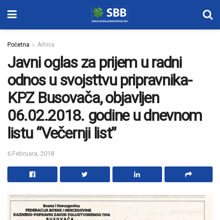
Početna
Arhiva
Javni oglas za prijem u radni
odnos u svojsttvu pripravnika-
KPZ Busovača, objavljen
06.02.2018. godine u dnevnom
listu “Večernji list”
6 Februara, 2018