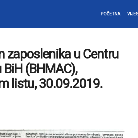
POČETNA
VIJES
em zaposlenika u Centru
u BiH (BHMAC),
m listu, 30.09.2019.