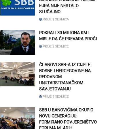
EURA NIJE NESTALO
SLUČAJNO
PRIJE 1 SEDMICA
POKRALI 30 MILIONA KM I
MISLE DA ĆE PREVARA PROĆI
PRIJE 2 SEDMICE
ČLANOVI SBB-A IZ CIJELE
BOSNE I HERCEGOVINE NA
REDOVNOM
UNUTARSTRANAČKOM
SAVJETOVANJU
PRIJE 3 SEDMICE
SBB U BANOVIĆIMA OKUPIO
NOVU GENERACIJU:
FORMIRANO POVJERENIŠTVO
FORUMA MLADIH