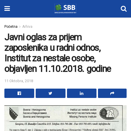
Početna
Arhiva
Javni oglas za prijem
zaposlenika u radni odnos,
Institut za nestale osobe,
objavljen 11.10.2018. godine
11 Oktobra, 2018