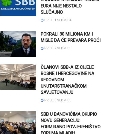
EURA NIJE NESTALO
SLUČAJNO
PRIJE 1 SEDMICA
POKRALI 30 MILIONA KM I
MISLE DA ĆE PREVARA PROĆI
PRIJE 2 SEDMICE
ČLANOVI SBB-A IZ CIJELE
BOSNE I HERCEGOVINE NA
REDOVNOM
UNUTARSTRANAČKOM
SAVJETOVANJU
PRIJE 3 SEDMICE
SBB U BANOVIĆIMA OKUPIO
NOVU GENERACIJU:
FORMIRANO POVJERENIŠTVO
FORUMA MLADIH