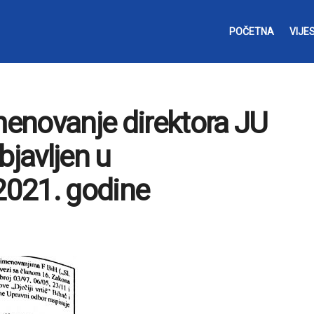
POČETNA
VIJES
imenovanje direktora JU
objavljen u
 2021. godine