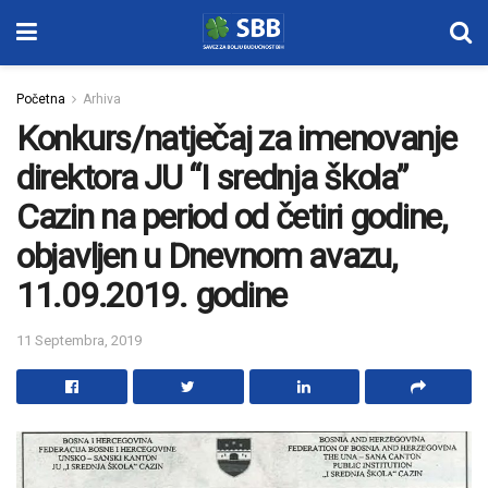
Početna
Arhiva
Konkurs/natječaj za imenovanje
direktora JU “I srednja škola”
Cazin na period od četiri godine,
objavljen u Dnevnom avazu,
11.09.2019. godine
11 Septembra, 2019