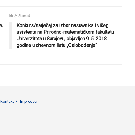
Idući članak
e,
Konkurs/natječaj za izbor nastavnika i višeg
asistenta na Prirodno-matematičkom fakultetu
Univerziteta u Sarajevu, objavljen 9. 5. 2018.
godine u dnevnom listu „Oslobođenje“
Kontakt
Impressum