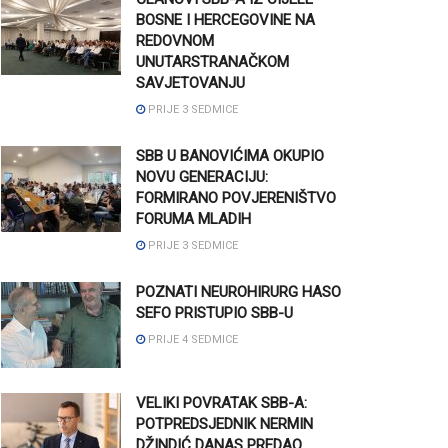
BOSNE I HERCEGOVINE NA
REDOVNOM
UNUTARSTRANAČKOM
SAVJETOVANJU
PRIJE 3 SEDMICE
SBB U BANOVIĆIMA OKUPIO
NOVU GENERACIJU:
FORMIRANO POVJERENIŠTVO
FORUMA MLADIH
PRIJE 3 SEDMICE
POZNATI NEUROHIRURG HASO
SEFO PRISTUPIO SBB-U
PRIJE 4 SEDMICE
VELIKI POVRATAK SBB-A:
POTPREDSJEDNIK NERMIN
DŽINDIĆ DANAS PREDAO