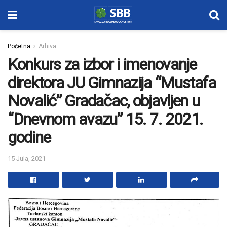
Početna
Arhiva
Konkurs za izbor i imenovanje
direktora JU Gimnazija “Mustafa
Novalić” Gradačac, objavljen u
“Dnevnom avazu” 15. 7. 2021.
godine
15 Jula, 2021