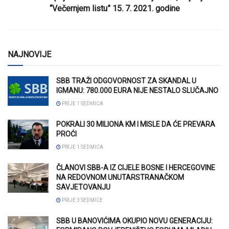
“Večernjem listu” 15. 7. 2021. godine
NAJNOVIJE
SBB TRAŽI ODGOVORNOST ZA SKANDAL U
IGMANU: 780.000 EURA NIJE NESTALO SLUČAJNO
PRIJE 1 SEDMICA
POKRALI 30 MILIONA KM I MISLE DA ĆE PREVARA
PROĆI
PRIJE 1 SEDMICA
ČLANOVI SBB-A IZ CIJELE BOSNE I HERCEGOVINE
NA REDOVNOM UNUTARSTRANAČKOM
SAVJETOVANJU
PRIJE 3 SEDMICE
SBB U BANOVIĆIMA OKUPIO NOVU GENERACIJU: