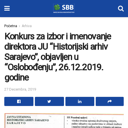
Početna
Arhiva
Konkurs za izbor i imenovanje
direktora JU “Historijski arhiv
Sarajevo”, objavljen u
“Oslobođenju”, 26.12.2019.
godine
27 Decembra, 2019