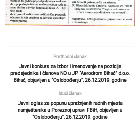
Prethodni članak
Javni konkurs za izbor i imenovanje na pozicije
predsjednika i članova NO u JP “Aerodrom Bihać” d.o.o.
Bihać, objavljen u “Oslobođenju”, 26.12.2019. godine
Idući članak
Javni oglas za popunu upražnjenih radnih mjesta
namještenika u Poreznoj upravi FBiH, objavljen u
“Oslobođenju”, 26.12.2019. godine