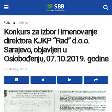
Početna
Arhiva
Konkurs za izbor i imenovanje
direktora KJKP “Rad” d.o.o.
Sarajevo, objavljen u
Oslobođenju, 07.10.2019. godine
7 Oktobra, 2019