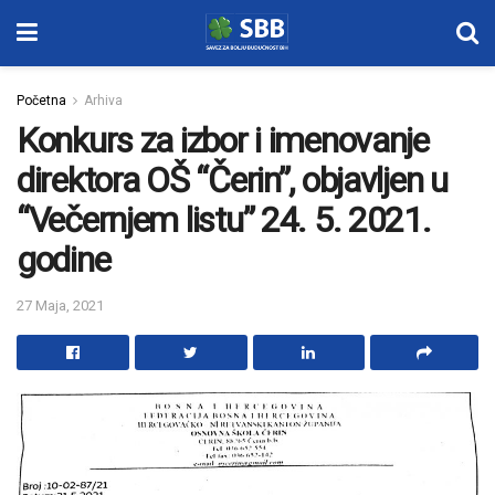
Početna
Arhiva
Konkurs za izbor i imenovanje
direktora OŠ “Čerin”, objavljen u
“Večernjem listu” 24. 5. 2021.
godine
27 Maja, 2021