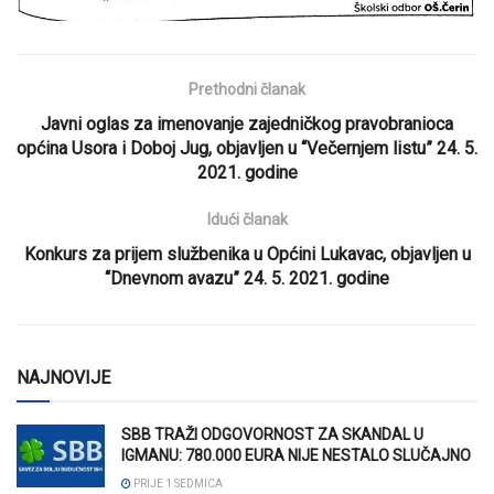
Prethodni članak
Javni oglas za imenovanje zajedničkog pravobranioca
općina Usora i Doboj Jug, objavljen u “Večernjem listu” 24. 5.
2021. godine
Idući članak
Konkurs za prijem službenika u Općini Lukavac, objavljen u
“Dnevnom avazu” 24. 5. 2021. godine
NAJNOVIJE
SBB TRAŽI ODGOVORNOST ZA SKANDAL U
IGMANU: 780.000 EURA NIJE NESTALO SLUČAJNO
PRIJE 1 SEDMICA