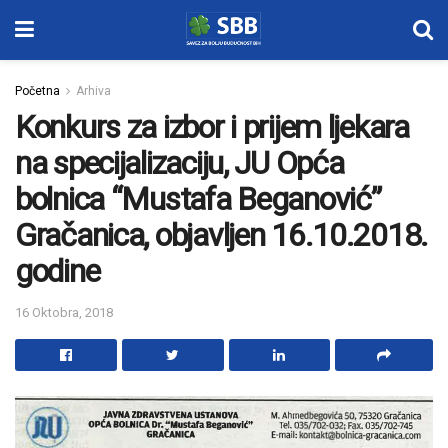
Početna
Arhiva
Konkurs za izbor i prijem ljekara
na specijalizaciju, JU Opća
bolnica “Mustafa Beganović”
Gračanica, objavljen 16.10.2018.
godine
16 Oktobra, 2018