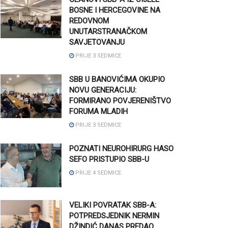
BOSNE I HERCEGOVINE NA
REDOVNOM
UNUTARSTRANAČKOM
SAVJETOVANJU
PRIJE 3 SEDMICE
SBB U BANOVIĆIMA OKUPIO
NOVU GENERACIJU:
FORMIRANO POVJERENIŠTVO
FORUMA MLADIH
PRIJE 3 SEDMICE
POZNATI NEUROHIRURG HASO
SEFO PRISTUPIO SBB-U
PRIJE 4 SEDMICE
VELIKI POVRATAK SBB-A:
POTPREDSJEDNIK NERMIN
DŽINDIĆ DANAS PREDAO