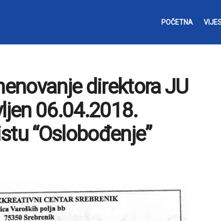
POČETNA
VIJES
imenovanje direktora JU
vljen 06.04.2018.
stu “Oslobođenje”