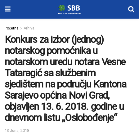
Početna
Arhiva
Konkurs za izbor (jednog)
notarskog pomoćnika u
notarskom uredu notara Vesne
Tataragić sa službenim
sjedištem na području Kantona
Sarajevo općina Novi Grad,
objavljen 13. 6. 2018. godine u
dnevnom listu „Oslobođenje“
13 Juna, 2018