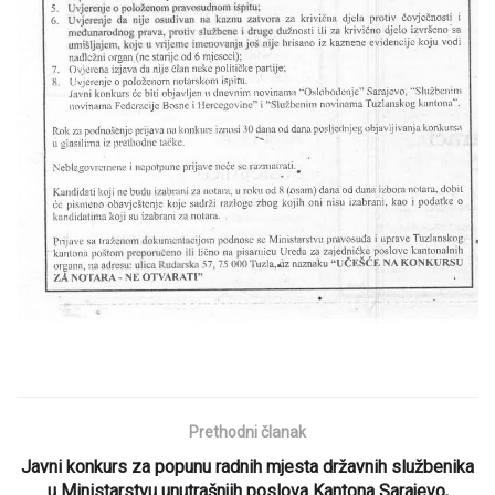
Prethodni članak
Javni konkurs za popunu radnih mjesta državnih službenika
u Ministarstvu unutrašnjih poslova Kantona Sarajevo,