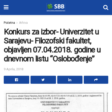
Početna
Arhiva
Konkurs za izbor- Univerzitet u
Sarajevu- Filozofski fakultet,
objavljen 07.04.2018. godine u
dnevnom listu “Oslobođenje”
9 Aprila, 2018