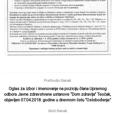
Prethodni članak
Oglas za izbor i imenovanje na poziciju člana Upravnog
odbora Javne zdravstvene ustanove “Dom zdravlja” Teočak,
objavljen 07.04.2018. godine u dnevnom listu “Oslobođenje”
Idući članak