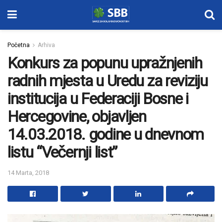
Početna
Arhiva
Konkurs za popunu upražnjenih
radnih mjesta u Uredu za reviziju
institucija u Federaciji Bosne i
Hercegovine, objavljen
14.03.2018. godine u dnevnom
listu “Večernji list”
14 Marta, 2018