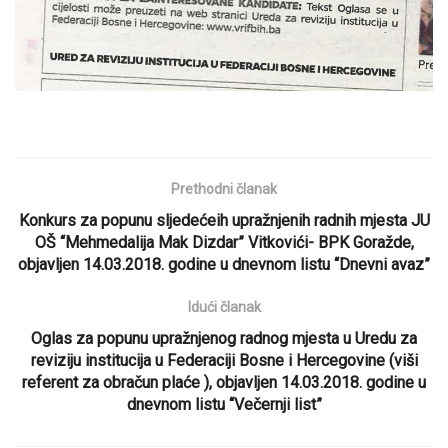
Prethodni članak
Konkurs za popunu sljedećeih upražnjenih radnih mjesta JU
OŠ “Mehmedalija Mak Dizdar” Vitkovići- BPK Goražde,
objavljen 14.03.2018. godine u dnevnom listu “Dnevni avaz”
Idući članak
Oglas za popunu upražnjenog radnog mjesta u Uredu za
reviziju institucija u Federaciji Bosne i Hercegovine (viši
referent za obračun plaće ), objavljen 14.03.2018. godine u
dnevnom listu “Večernji list”