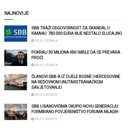
NAJNOVIJE
SBB TRAŽI ODGOVORNOST ZA SKANDAL U
IGMANU: 780.000 EURA NIJE NESTALO SLUČAJNO
PRIJE 1 SEDMICA
POKRALI 30 MILIONA KM I MISLE DA ĆE PREVARA
PROĆI
PRIJE 1 SEDMICA
ČLANOVI SBB-A IZ CIJELE BOSNE I HERCEGOVINE
NA REDOVNOM UNUTARSTRANAČKOM
SAVJETOVANJU
PRIJE 3 SEDMICE
SBB U BANOVIĆIMA OKUPIO NOVU GENERACIJU:
FORMIRANO POVJERENIŠTVO FORUMA MLADIH
PRIJE 3 SEDMICE