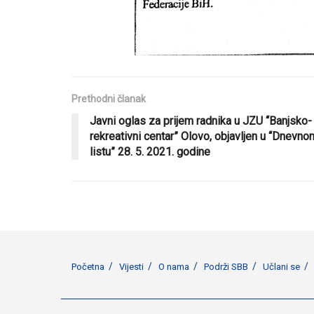
Prethodni članak
Javni oglas za prijem radnika u JZU “Banjsko-
rekreativni centar” Olovo, objavljen u “Dnevno
listu” 28. 5. 2021. godine
Početna
Vijesti
O nama
Podrži SBB
Učlani se