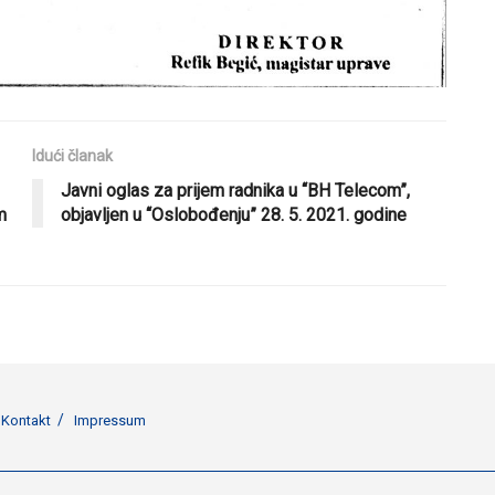
Idući članak
Javni oglas za prijem radnika u “BH Telecom”,
m
objavljen u “Oslobođenju” 28. 5. 2021. godine
Kontakt
Impressum