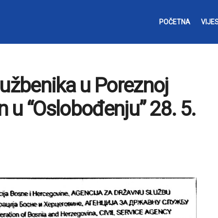
POČETNA
VIJES
lužbenika u Poreznoj
en u “Oslobođenju” 28. 5.