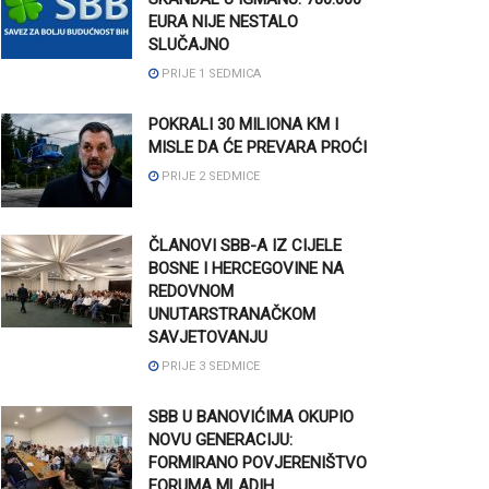
EURA NIJE NESTALO
SLUČAJNO
PRIJE 1 SEDMICA
POKRALI 30 MILIONA KM I
MISLE DA ĆE PREVARA PROĆI
PRIJE 2 SEDMICE
ČLANOVI SBB-A IZ CIJELE
BOSNE I HERCEGOVINE NA
REDOVNOM
UNUTARSTRANAČKOM
SAVJETOVANJU
PRIJE 3 SEDMICE
SBB U BANOVIĆIMA OKUPIO
NOVU GENERACIJU:
FORMIRANO POVJERENIŠTVO
FORUMA MLADIH