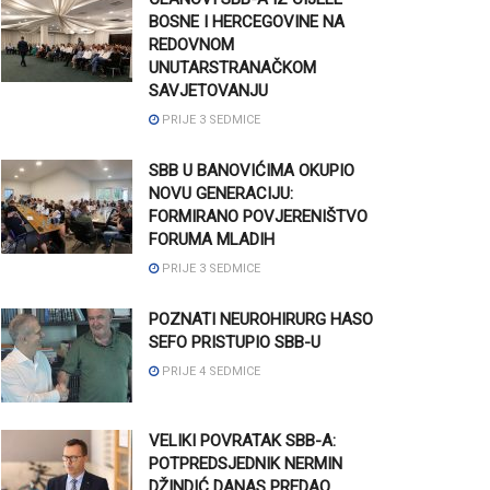
BOSNE I HERCEGOVINE NA
REDOVNOM
UNUTARSTRANAČKOM
SAVJETOVANJU
PRIJE 3 SEDMICE
SBB U BANOVIĆIMA OKUPIO
NOVU GENERACIJU:
FORMIRANO POVJERENIŠTVO
FORUMA MLADIH
PRIJE 3 SEDMICE
POZNATI NEUROHIRURG HASO
SEFO PRISTUPIO SBB-U
PRIJE 4 SEDMICE
VELIKI POVRATAK SBB-A:
POTPREDSJEDNIK NERMIN
DŽINDIĆ DANAS PREDAO