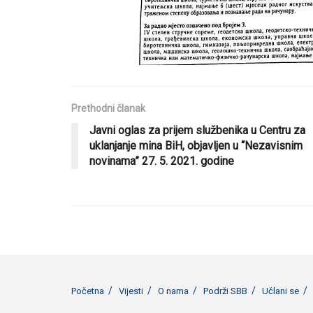
Prethodni članak
Javni oglas za prijem službenika u Centru za
uklanjanje mina BiH, objavljen u “Nezavisnim
novinama” 27. 5. 2021. godine
Početna
Vijesti
O nama
Podrži SBB
Učlani se