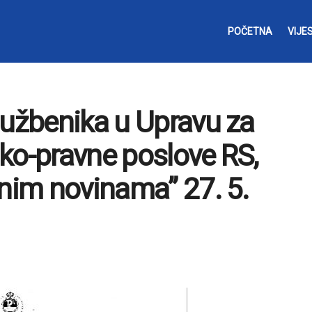
POČETNA
VIJES
lužbenika u Upravu za
ko-pravne poslove RS,
snim novinama” 27. 5.