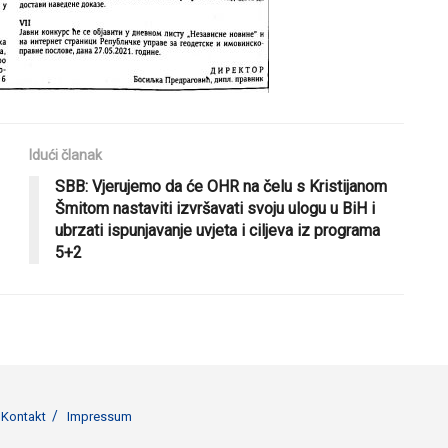
Idući članak
SBB: Vjerujemo da će OHR na čelu s Kristijanom
Šmitom nastaviti izvršavati svoju ulogu u BiH i
ubrzati ispunjavanje uvjeta i ciljeva iz programa
5+2
Kontakt
Impressum