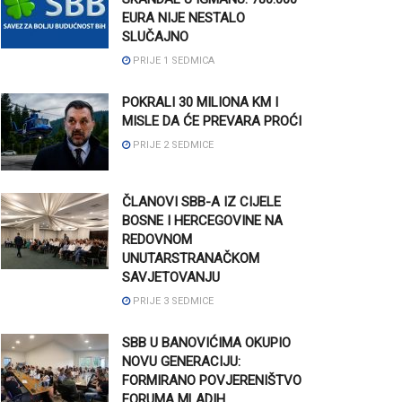
EURA NIJE NESTALO
SLUČAJNO
PRIJE 1 SEDMICA
POKRALI 30 MILIONA KM I
MISLE DA ĆE PREVARA PROĆI
PRIJE 2 SEDMICE
ČLANOVI SBB-A IZ CIJELE
BOSNE I HERCEGOVINE NA
REDOVNOM
UNUTARSTRANAČKOM
SAVJETOVANJU
PRIJE 3 SEDMICE
SBB U BANOVIĆIMA OKUPIO
NOVU GENERACIJU:
FORMIRANO POVJERENIŠTVO
FORUMA MLADIH