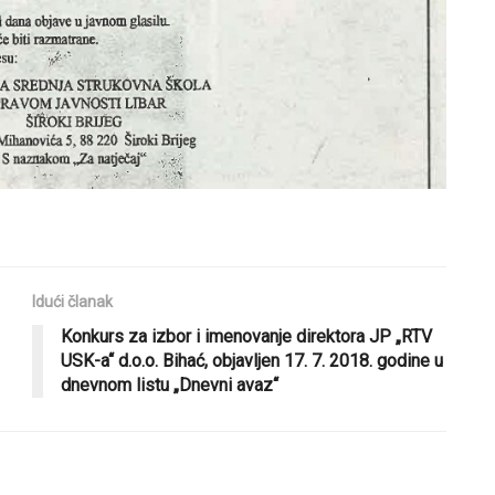
Idući članak
Konkurs za izbor i imenovanje direktora JP „RTV
USK-a“ d.o.o. Bihać, objavljen 17. 7. 2018. godine u
dnevnom listu „Dnevni avaz“