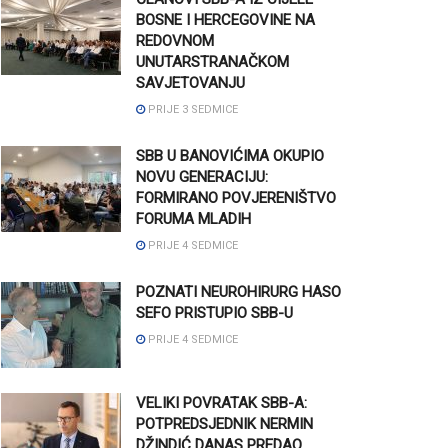
BOSNE I HERCEGOVINE NA
REDOVNOM
UNUTARSTRANAČKOM
SAVJETOVANJU
PRIJE 3 SEDMICE
SBB U BANOVIĆIMA OKUPIO
NOVU GENERACIJU:
FORMIRANO POVJERENIŠTVO
FORUMA MLADIH
PRIJE 4 SEDMICE
POZNATI NEUROHIRURG HASO
SEFO PRISTUPIO SBB-U
PRIJE 4 SEDMICE
VELIKI POVRATAK SBB-A:
POTPREDSJEDNIK NERMIN
DŽINDIĆ DANAS PREDAO