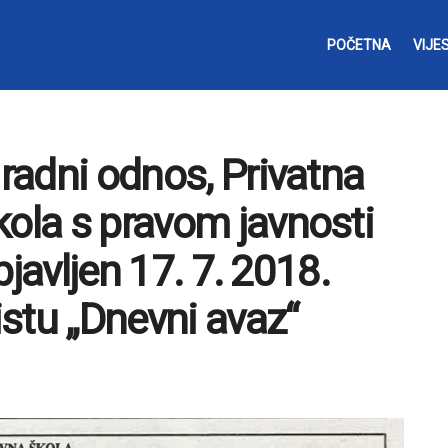
POČETNA
VIJES
 radni odnos, Privatna
kola s pravom javnosti
objavljen 17. 7. 2018.
stu „Dnevni avaz“