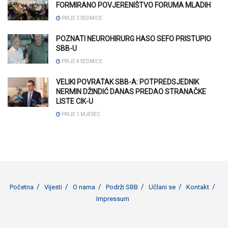
FORMIRANO POVJERENIŠTVO FORUMA MLADIH
PRIJE 3 SEDMICE
POZNATI NEUROHIRURG HASO SEFO PRISTUPIO
SBB-U
PRIJE 4 SEDMICE
VELIKI POVRATAK SBB-A: POTPREDSJEDNIK
NERMIN DŽINDIĆ DANAS PREDAO STRANAČKE
LISTE CIK-U
PRIJE 1 MJESEC
Početna
Vijesti
O nama
Podrži SBB
Učlani se
Kontakt
Impressum