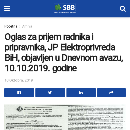
Početna
Arhiva
Oglas za prijem radnika i
pripravnika, JP Elektroprivreda
BiH, objavljen u Dnevnom avazu,
10.10.2019. godine
10 Oktobra, 2019