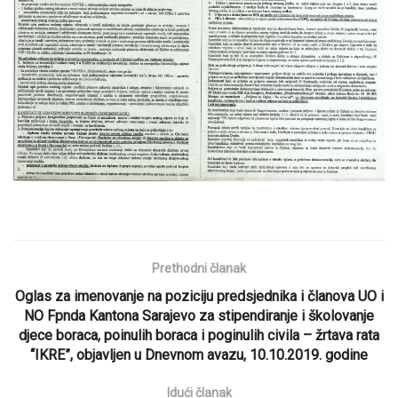
Prethodni članak
Oglas za imenovanje na poziciju predsjednika i članova UO i
NO Fpnda Kantona Sarajevo za stipendiranje i školovanje
djece boraca, poinulih boraca i poginulih civila – žrtava rata
“IKRE”, objavljen u Dnevnom avazu, 10.10.2019. godine
Idući članak