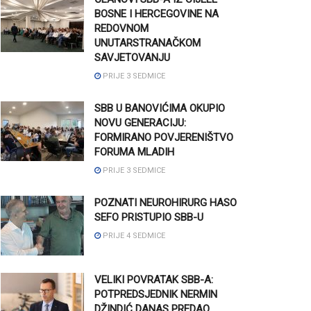
BOSNE I HERCEGOVINE NA
REDOVNOM
UNUTARSTRANAČKOM
SAVJETOVANJU
PRIJE 3 SEDMICE
SBB U BANOVIĆIMA OKUPIO
NOVU GENERACIJU:
FORMIRANO POVJERENIŠTVO
FORUMA MLADIH
PRIJE 3 SEDMICE
POZNATI NEUROHIRURG HASO
SEFO PRISTUPIO SBB-U
PRIJE 4 SEDMICE
VELIKI POVRATAK SBB-A:
POTPREDSJEDNIK NERMIN
DŽINDIĆ DANAS PREDAO