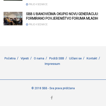
PRIJE 4 SEDMICE
SBB U BANOVIĆIMA OKUPIO NOVU GENERACIJU:
FORMIRANO POVJERENIŠTVO FORUMA MLADIH
PRIJE 4 SEDMICE
Početna
Vijesti
O nama
Podrži SBB
Učlani se
Kontakt
Impressum
© 2018 SBB - Sva prava pridržana