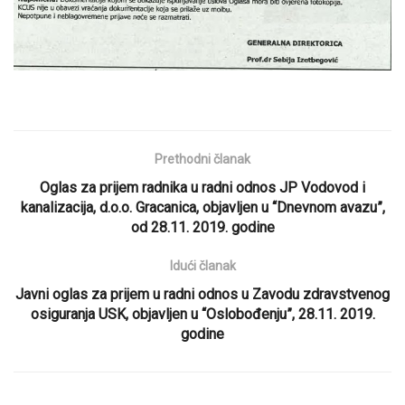
Prethodni članak
Oglas za prijem radnika u radni odnos JP Vodovod i
kanalizacija, d.o.o. Gracanica, objavljen u “Dnevnom avazu”,
od 28.11. 2019. godine
Idući članak
Javni oglas za prijem u radni odnos u Zavodu zdravstvenog
osiguranja USK, objavljen u “Oslobođenju”, 28.11. 2019.
godine