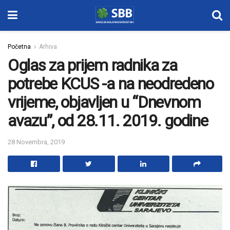
Početna
Arhiva
Oglas za prijem radnika za
potrebe KCUS -a na neodredeno
vrijeme, objavljen u “Dnevnom
avazu”, od 28.11. 2019. godine
28 Novembra, 2019