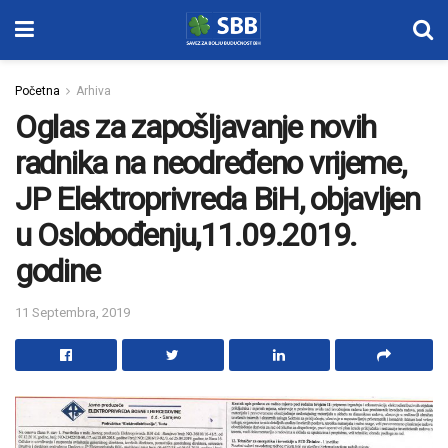
Početna
Arhiva
Oglas za zapošljavanje novih
radnika na neodređeno vrijeme,
JP Elektroprivreda BiH, objavljen
u Oslobođenju,11.09.2019.
godine
11 Septembra, 2019