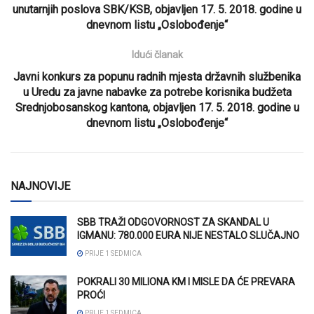
unutarnjih poslova SBK/KSB, objavljen 17. 5. 2018. godine u
dnevnom listu „Oslobođenje“
Idući članak
Javni konkurs za popunu radnih mjesta državnih službenika
u Uredu za javne nabavke za potrebe korisnika budžeta
Srednjobosanskog kantona, objavljen 17. 5. 2018. godine u
dnevnom listu „Oslobođenje“
NAJNOVIJE
SBB TRAŽI ODGOVORNOST ZA SKANDAL U
IGMANU: 780.000 EURA NIJE NESTALO SLUČAJNO
PRIJE 1 SEDMICA
POKRALI 30 MILIONA KM I MISLE DA ĆE PREVARA
PROĆI
PRIJE 1 SEDMICA