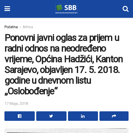
Početna
Arhiva
Ponovni javni oglas za prijem u
radni odnos na neodređeno
vrijeme, Općina Hadžići, Kanton
Sarajevo, objavljen 17. 5. 2018.
godine u dnevnom listu
„Oslobođenje“
17 Maja, 2018