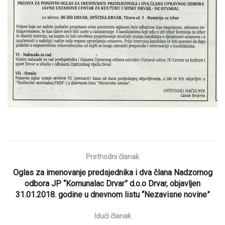
Prethodni članak
Oglas za imenovanje predsjednika i dva člana Nadzornog
odbora JP “Komunalac Drvar” d.o.o Drvar, objavljen
31.01.2018. godine u dnevnom listu “Nezavisne novine”
Idući članak