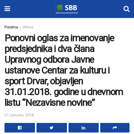
Početna
Arhiva
Ponovni oglas za imenovanje
predsjednika i dva člana
Upravnog odbora Javne
ustanove Centar za kulturu i
sport Drvar, objavljen
31.01.2018. godine u dnevnom
listu “Nezavisne novine”
31 Januara, 2018