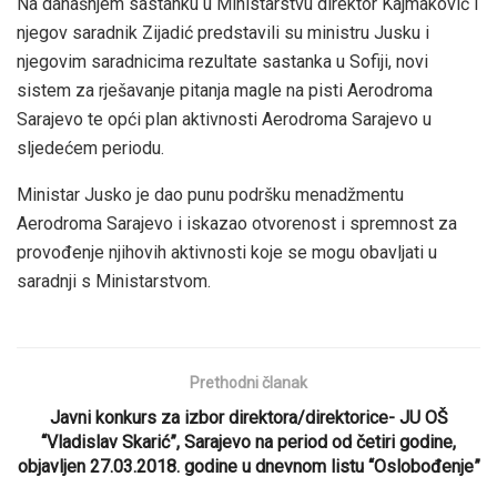
Na današnjem sastanku u Ministarstvu direktor Kajmaković i
njegov saradnik Zijadić predstavili su ministru Jusku i
njegovim saradnicima rezultate sastanka u Sofiji, novi
sistem za rješavanje pitanja magle na pisti Aerodroma
Sarajevo te opći plan aktivnosti Aerodroma Sarajevo u
sljedećem periodu.
Ministar Jusko je dao punu podršku menadžmentu
Aerodroma Sarajevo i iskazao otvorenost i spremnost za
provođenje njihovih aktivnosti koje se mogu obavljati u
saradnji s Ministarstvom.
Prethodni članak
Javni konkurs za izbor direktora/direktorice- JU OŠ
“Vladislav Skarić”, Sarajevo na period od četiri godine,
objavljen 27.03.2018. godine u dnevnom listu “Oslobođenje”