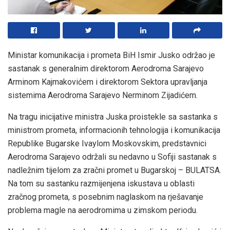
Ministar komunikacija i prometa BiH Ismir Jusko održao je
sastanak s generalnim direktorom Aerodroma Sarajevo
Arminom Kajmakovićem i direktorom Sektora upravljanja
sistemima Aerodroma Sarajevo Nerminom Zijadićem.
Na tragu inicijative ministra Juska proistekle sa sastanka s
ministrom prometa, informacionih tehnologija i komunikacija
Republike Bugarske Ivaylom Moskovskim, predstavnici
Aerodroma Sarajevo održali su nedavno u Sofiji sastanak s
nadležnim tijelom za zračni promet u Bugarskoj – BULATSA.
Na tom su sastanku razmijenjena iskustava u oblasti
zračnog prometa, s posebnim naglaskom na rješavanje
problema magle na aerodromima u zimskom periodu.