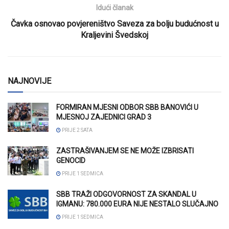
Idući članak
Čavka osnovao povjereništvo Saveza za bolju budućnost u
Kraljevini Švedskoj
NAJNOVIJE
FORMIRAN MJESNI ODBOR SBB BANOVIĆI U
MJESNOJ ZAJEDNICI GRAD 3
PRIJE 2 SATA
ZASTRAŠIVANJEM SE NE MOŽE IZBRISATI
GENOCID
PRIJE 1 SEDMICA
SBB TRAŽI ODGOVORNOST ZA SKANDAL U
IGMANU: 780.000 EURA NIJE NESTALO SLUČAJNO
PRIJE 1 SEDMICA