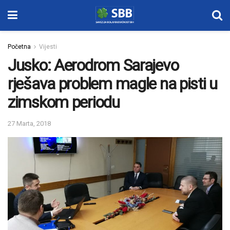
Početna
Vijesti
Jusko: Aerodrom Sarajevo
rješava problem magle na pisti u
zimskom periodu
27 Marta, 2018