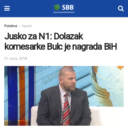
Početna
Vijesti
Jusko za N1: Dolazak
komesarke Bulc je nagrada BiH
27 Juna, 2018