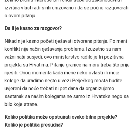
izvršna vlast radi sinhronizovano i da se počne razgovarati
o ovom pitanju.
Da li je kasno za razgovor?
Nikad nije kasno početi rješavati otvorena pitanja. Po meni
konflikt nije način rješavanja problema. Izuzetno su nam
važni naši susjedi, ovo ministarstvo radilo je tri pozitivna
projekta sa Hrvatima. Pitanje granice na moru treba što prije
riješiti. Onog momenta kada mene neko ovlasti ili moje
kolege da uradimo nešto u vezi Pelješkog mosta budite
uvjereni da neće trebati ni pet dana da organizujemo
sastanak sa našim kolegama ne samo iz Hrvatske nego sa
bilo koje strane.
Koliko politika može opstruirati ovako bitne projekte?
Koliko je politika presudna?