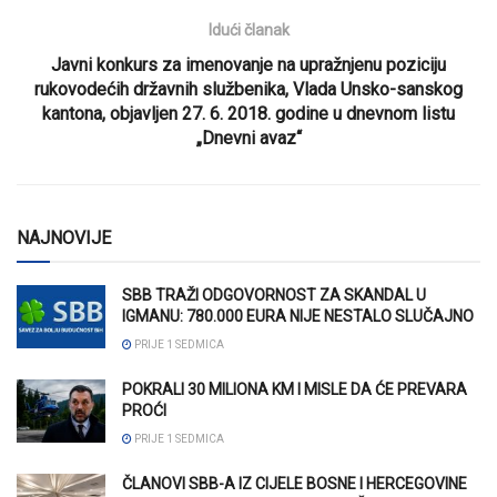
Idući članak
Javni konkurs za imenovanje na upražnjenu poziciju
rukovodećih državnih službenika, Vlada Unsko-sanskog
kantona, objavljen 27. 6. 2018. godine u dnevnom listu
„Dnevni avaz“
NAJNOVIJE
SBB TRAŽI ODGOVORNOST ZA SKANDAL U
IGMANU: 780.000 EURA NIJE NESTALO SLUČAJNO
PRIJE 1 SEDMICA
POKRALI 30 MILIONA KM I MISLE DA ĆE PREVARA
PROĆI
PRIJE 1 SEDMICA
ČLANOVI SBB-A IZ CIJELE BOSNE I HERCEGOVINE