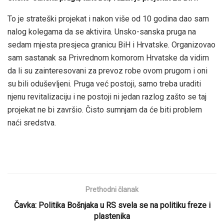
To je strateški projekat i nakon više od 10 godina dao sam
nalog kolegama da se aktivira. Unsko-sanska pruga na
sedam mjesta presjeca granicu BiH i Hrvatske. Organizovao
sam sastanak sa Privrednom komorom Hrvatske da vidim
da li su zainteresovani za prevoz robe ovom prugom i oni
su bili oduševljeni. Pruga već postoji, samo treba uraditi
njenu revitalizaciju i ne postoji ni jedan razlog zašto se taj
projekat ne bi završio. Čisto sumnjam da će biti problem
naći sredstva.
Prethodni članak
Čavka: Politika Bošnjaka u RS svela se na politiku freze i
plastenika