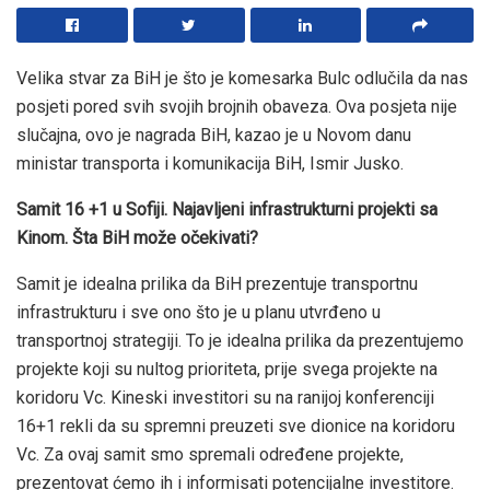
Velika stvar za BiH je što je komesarka Bulc odlučila da nas
posjeti pored svih svojih brojnih obaveza. Ova posjeta nije
slučajna, ovo je nagrada BiH, kazao je u Novom danu
ministar transporta i komunikacija BiH, Ismir Jusko.
Samit 16 +1 u Sofiji. Najavljeni infrastrukturni projekti sa
Kinom. Šta BiH može očekivati?
Samit je idealna prilika da BiH prezentuje transportnu
infrastrukturu i sve ono što je u planu utvrđeno u
transportnoj strategiji. To je idealna prilika da prezentujemo
projekte koji su nultog prioriteta, prije svega projekte na
koridoru Vc. Kineski investitori su na ranijoj konferenciji
16+1 rekli da su spremni preuzeti sve dionice na koridoru
Vc. Za ovaj samit smo spremali određene projekte,
prezentovat ćemo ih i informisati potencijalne investitore.