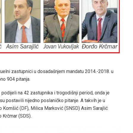
 aktuelni zastupnici u dosadašnjem mandatu 2014.-2018. u
o 904 pitanja.
se podijeli na 42 zastupnika i trogodišnji period, onda je
su postavili nijedno poslaničko pitanje. A takvih je u
 Komšić (DF), Milica Marković (SNSD) Asim Sarajlić
o Krčmar (SDS).