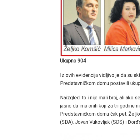
Ukupno 904
Iz ovih evidencija vidljivo je da su
Predstavničkom domu postavili ukupn
Naizgled, to i nije mali broj, ali ako 
jasno da ima onih koji za tri godine ni
Predstavničkom domu čak pet: Željko
(SDA), Jovan Vukovljak (SDS) i Đorđ