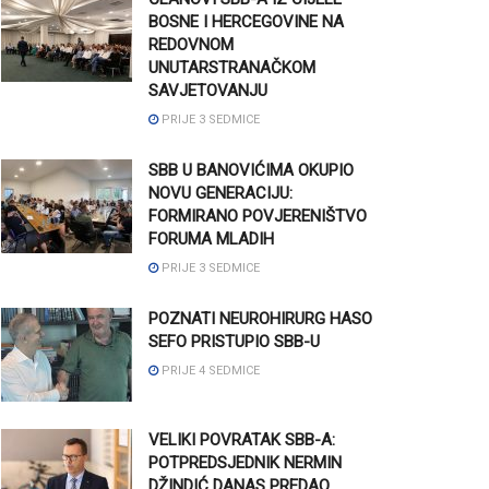
BOSNE I HERCEGOVINE NA
REDOVNOM
UNUTARSTRANAČKOM
SAVJETOVANJU
PRIJE 3 SEDMICE
SBB U BANOVIĆIMA OKUPIO
NOVU GENERACIJU:
FORMIRANO POVJERENIŠTVO
FORUMA MLADIH
PRIJE 3 SEDMICE
POZNATI NEUROHIRURG HASO
SEFO PRISTUPIO SBB-U
PRIJE 4 SEDMICE
VELIKI POVRATAK SBB-A:
POTPREDSJEDNIK NERMIN
DŽINDIĆ DANAS PREDAO