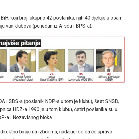
, koji broji ukupno 42 poslanika, njih 40 djeluje u osam
uju van klubova (po jedan iz A-sda i BPS-a).
A i SDS-a (poslanik NDP-a u tom je klubu), šest SNSD,
pnica HDZ-a 1990 je u tom klubu), četiri poslanika su u
DP-a i Nezavisnog bloka.
direktno biraju na izborima, nadajući se da će upravo