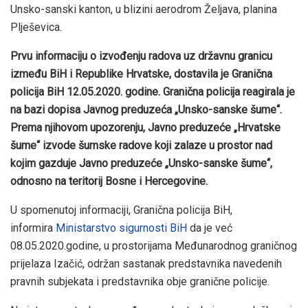
Unsko-sanski kanton, u blizini aerodrom Željava, planina
Plješevica.
Prvu informaciju o izvođenju radova uz državnu granicu
između BiH i Republike Hrvatske, dostavila je Granična
policija BiH 12.05.2020. godine. Granična policija reagirala je
na bazi dopisa Javnog preduzeća „Unsko-sanske šume“.
Prema njihovom upozorenju, Javno preduzeće „Hrvatske
šume“ izvode šumske radove koji zalaze u prostor nad
kojim gazduje Javno preduzeće „Unsko-sanske šume“,
odnosno na teritorij Bosne i Hercegovine.
U spomenutoj informaciji, Granična policija BiH,
informira
Ministarstvo sigurnosti BiH
da je već
08.05.2020.godine, u prostorijama Međunarodnog graničnog
prijelaza Izačić, održan sastanak predstavnika navedenih
pravnih subjekata i predstavnika obje granične policije.