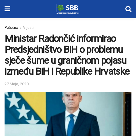
Početna
Vijesti
Ministar Radončić informirao
Predsjedništvo BiH o problemu
sječe šume u graničnom pojasu
između BiH i Republike Hrvatske
27 Maja, 2020