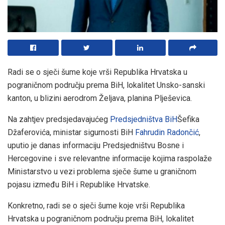
Radi se o sječi šume koje vrši Republika Hrvatska u
pograničnom području prema BiH, lokalitet Unsko-sanski
kanton, u blizini aerodrom Željava, planina Plješevica.
Na zahtjev predsjedavajućeg
Predsjedništva BiH
Šefika
Džaferovića, ministar sigurnosti BiH
Fahrudin Radončić
,
uputio je danas informaciju Predsjedništvu Bosne i
Hercegovine i sve relevantne informacije kojima raspolaže
Ministarstvo u vezi problema sječe šume u graničnom
pojasu između BiH i Republike Hrvatske.
Konkretno, radi se o sječi šume koje vrši Republika
Hrvatska u pograničnom području prema BiH, lokalitet