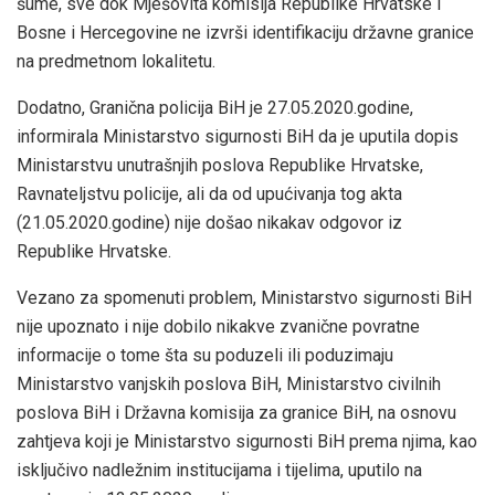
šume, sve dok Mješovita komisija Republike Hrvatske i
Bosne i Hercegovine ne izvrši identifikaciju državne granice
na predmetnom lokalitetu.
Dodatno, Granična policija BiH je 27.05.2020.godine,
informirala Ministarstvo sigurnosti BiH da je uputila dopis
Ministarstvu unutrašnjih poslova Republike Hrvatske,
Ravnateljstvu policije, ali da od upućivanja tog akta
(21.05.2020.godine) nije došao nikakav odgovor iz
Republike Hrvatske.
Vezano za spomenuti problem, Ministarstvo sigurnosti BiH
nije upoznato i nije dobilo nikakve zvanične povratne
informacije o tome šta su poduzeli ili poduzimaju
Ministarstvo vanjskih poslova BiH, Ministarstvo civilnih
poslova BiH i Državna komisija za granice BiH, na osnovu
zahtjeva koji je Ministarstvo sigurnosti BiH prema njima, kao
isključivo nadležnim institucijama i tijelima, uputilo na